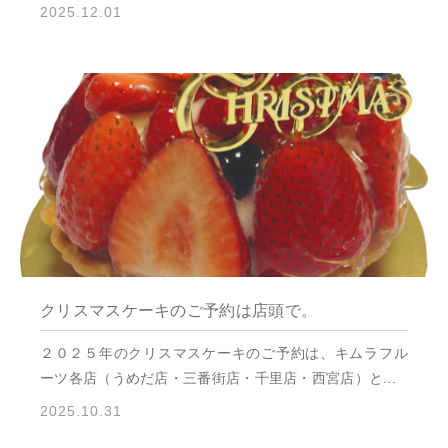
2025.12.01
クリスマスケーキのご予約は店頭で。
２０２５年のクリスマスケーキのご予約は、キムラフル
ーツ各店（うめだ店・三番街店・千里店・西宮店）と...
2025.10.31