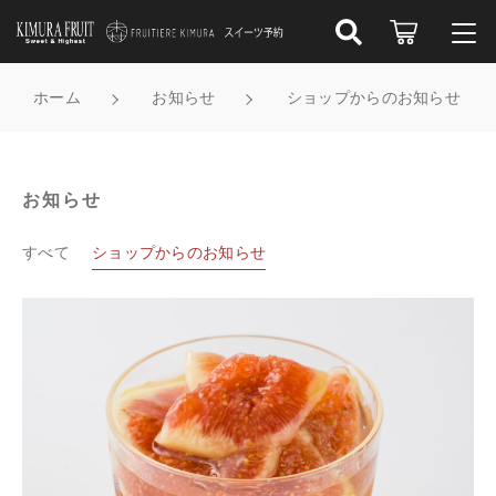
こだわり検索
ログイン / 会員登録
ホーム
お知らせ
ショップからのお知らせ
親カテゴリ
すべて
お知らせ
お知らせ
子カテゴリ
受け取り店舗から探す
お気に入り
すべて
ショップからのお知らせ
スイーツの種類から選ぶ
新着商品から探す
価格帯
フルーツの種類から選ぶ
～
セール商品から探す
食べるシーンから選ぶ
その他
在庫あり
セール
キムラフルーツ／フルティエールキムラについて