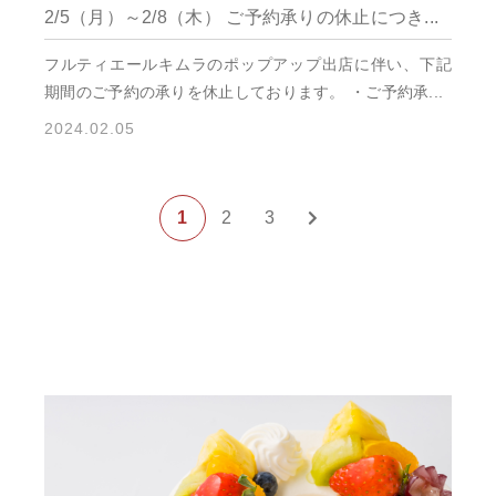
2/5（月）～2/8（木） ご予約承りの休止につき...
フルティエールキムラのポップアップ出店に伴い、下記
期間のご予約の承りを休止しております。 ・ご予約承...
2024.02.05
1
2
3