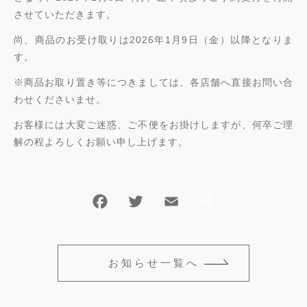
並び順
させていただきます。
ショッピングガイド
尚、商品のお受け取りは2026年1月9日（金）以降となりま
す。
お知らせ
※商品お取り置き等につきましては、各店舗へ直接お問い合
わせくださいませ。
ブログ
お客様には大変ご迷惑、ご不便をお掛けしますが、何卒ご理
解の程よろしくお願い申し上げます。
お問い合わせ
お知らせ一覧へ