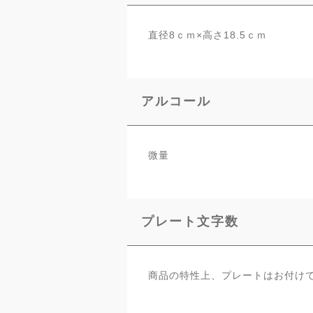
直径8ｃｍ×高さ18.5ｃｍ
アルコール
微量
プレート文字数
商品の特性上、プレートはお付け