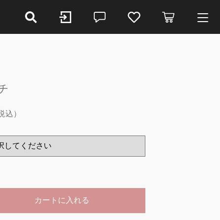
ry
チ
ゴリーから探す
税込）
から探す
類から選ぶ
（税込）
類から選ぶ
ール
から選ぶ
カートに入れる