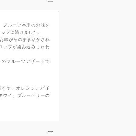
、フルーツ本来のお味を
ロップに漬けました。
のお味がそのまま活かされ
ロップが染み込みじゅわ
）のフルーツデザートで
パイヤ、オレンジ、パイ
キウイ、ブルーベリーの