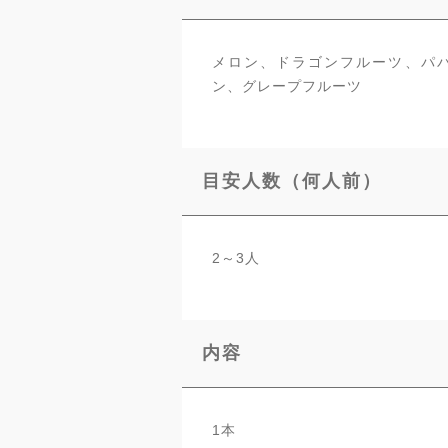
メロン、ドラゴンフルーツ、パ
ン、グレープフルーツ
目安人数（何人前）
2～3人
内容
1本