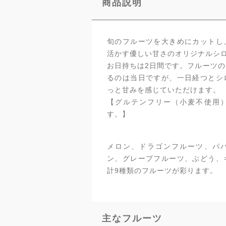
商品説明
旬のフルーツを大きめにカットし
活かす優しい甘さのオリジナルシ
お日持ちは2日間です。フルーツ
るのは当日ですが、一日経つとシ
っと甘みを感じていただけます。
【グルテンフリー（小麦不使用
す。】
メロン、ドラゴンフルーツ、パ
ン、グレープフルーツ、ぶどう、
計9種類のフルーツが彩ります。
主なフルーツ